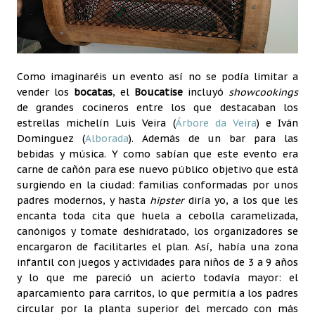
Como imaginaréis un evento así no se podía limitar a
vender los
bocatas
, el
Boucatise
incluyó
showcookings
de grandes cocineros entre los que destacaban los
estrellas michelín Luis Veira (
Árbore da Veira
) e Iván
Dominguez (
Alborada
). Además de un bar para las
bebidas y música. Y como sabían que este evento era
carne de cañón para ese nuevo público objetivo que está
surgiendo en la ciudad: familias conformadas por unos
padres modernos, y hasta
hipster
diría yo, a los que les
encanta toda cita que huela a cebolla caramelizada,
canónigos y tomate deshidratado, los organizadores se
encargaron de facilitarles el plan. Así, había una zona
infantil con juegos y actividades para niños de 3 a 9 años
y lo que me pareció un acierto todavía mayor: el
aparcamiento para carritos, lo que permitía a los padres
circular por la planta superior del mercado con más