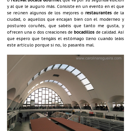
o
festival Bocata Gourmet
que va por su segunda edición
y al que le auguro más. Consiste en un evento en el que
se reúnen algunos de los mejores o
restaurantes
de la
ciudad, o aquellos que encajan bien con el moderneo y
postureo coruñés, que sabéis que tanto me gusta, y
ofrecen una o dos creaciones de
bocadillos
de calidad. Así
que espero que tengáis el estómago lleno cuando leáis
este artículo porque si no, lo pasaréis mal.