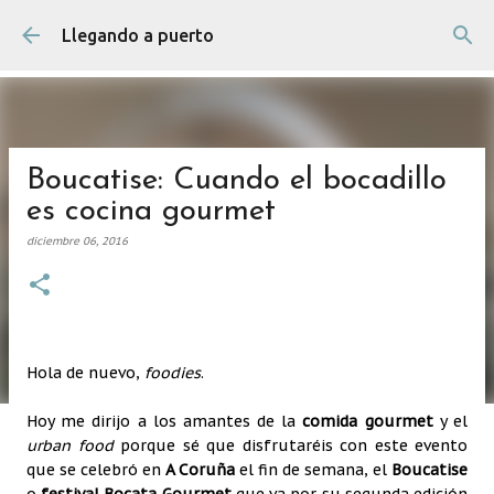
Ir al contenido principal
Llegando a puerto
Boucatise: Cuando el bocadillo
es cocina gourmet
diciembre 06, 2016
Hola de nuevo,
foodies
.
Hoy me dirijo a los amantes de la
comida gourmet
y el
urban food
porque sé que disfrutaréis con este evento
que se celebró en
A Coruña
el fin de semana, el
Boucatise