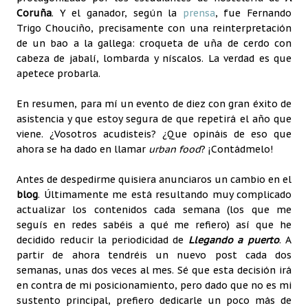
Coruña
. Y el ganador, según la
prensa
, fue Fernando
Trigo Chouciño, precisamente con una reinterpretación
de un bao a la gallega: croqueta de uña de cerdo con
cabeza de jabalí, lombarda y níscalos. La verdad es que
apetece probarla.
En resumen, para mí un evento de diez con gran éxito de
asistencia y que estoy segura de que repetirá el año que
viene. ¿Vosotros acudisteis? ¿Que opináis de eso que
ahora se ha dado en llamar
urban food
? ¡Contádmelo!
Antes de despedirme quisiera anunciaros un cambio en el
blog
. Últimamente me está resultando muy complicado
actualizar los contenidos cada semana (los que me
seguís en redes sabéis a qué me refiero) así que he
decidido reducir la periodicidad de
Llegando a puerto
. A
partir de ahora tendréis un nuevo post cada dos
semanas, unas dos veces al mes. Sé que esta decisión irá
en contra de mi posicionamiento, pero dado que no es mi
sustento principal, prefiero dedicarle un poco más de