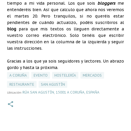
tiempo a mi vida personal. Los que sois
bloggers
me
entenderéis bien. Así que calculo que ahora nos veremos
el martes 20. Pero tranquilos, si no queréis estar
pendientes de cuándo actualizo, podéis suscribiros al
blog
para que mis textos os lleguen directamente a
vuestro correo electrónico. Solo tenéis que escribir
vuestra dirección en la columna de la izquierda y seguir
las instrucciones.
Gracias a los que ya sois seguidores y lectores. Un abrazo
gordo y hasta la próxima.
A CORUÑA
EVENTO
HOSTELERÍA
MERCADOS
RESTAURANTE
SAN AGUSTÍN
RÚA SAN AGUSTÍN, 15001 A CORUÑA, ESPAÑA
Ubicación: