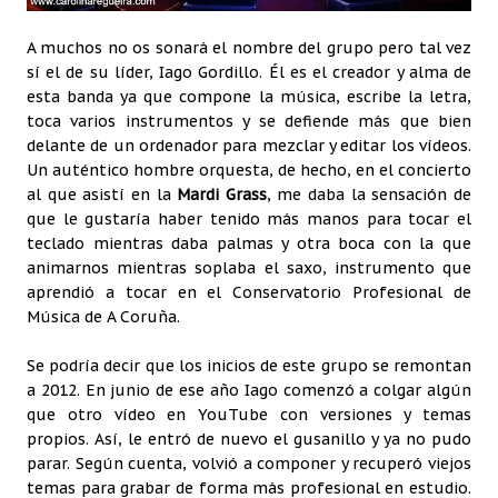
A muchos no os sonará el nombre del grupo pero tal vez
sí el de su líder, Iago Gordillo. Él es el creador y alma de
esta banda ya que compone la música, escribe la letra,
toca varios instrumentos y se defiende más que bien
delante de un ordenador para mezclar y editar los vídeos.
Un auténtico hombre orquesta, de hecho, en el concierto
al que asistí en la
Mardi Grass
, me daba la sensación de
que le gustaría haber tenido más manos para tocar el
teclado mientras daba palmas y otra boca con la que
animarnos mientras soplaba el saxo, instrumento que
aprendió a tocar en el Conservatorio Profesional de
Música de A Coruña.
Se podría decir que los inicios de este grupo se remontan
a 2012. En junio de ese año Iago comenzó a colgar algún
que otro vídeo en YouTube con versiones y temas
propios. Así, le entró de nuevo el gusanillo y ya no pudo
parar. Según cuenta, volvió a componer y recuperó viejos
temas para grabar de forma más profesional en estudio.