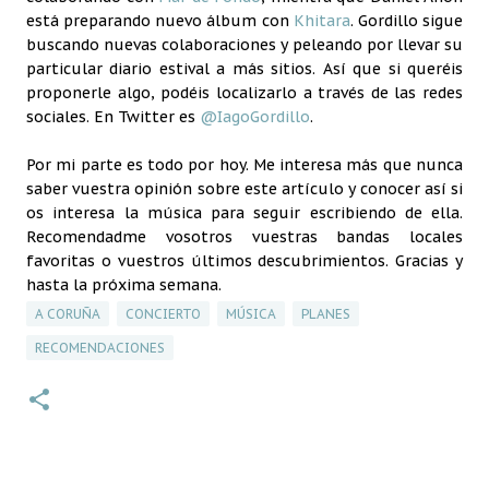
está preparando nuevo álbum con
Khitara
. Gordillo sigue
buscando nuevas colaboraciones y peleando por llevar su
particular diario estival a más sitios. Así que si queréis
proponerle algo, podéis localizarlo a través de las redes
sociales. En Twitter es
@IagoGordillo
.
Por mi parte es todo por hoy. Me interesa más que nunca
saber vuestra opinión sobre este artículo y conocer así si
os interesa la música para seguir escribiendo de ella.
Recomendadme vosotros vuestras bandas locales
favoritas o vuestros últimos descubrimientos. Gracias y
hasta la próxima semana.
A CORUÑA
CONCIERTO
MÚSICA
PLANES
RECOMENDACIONES