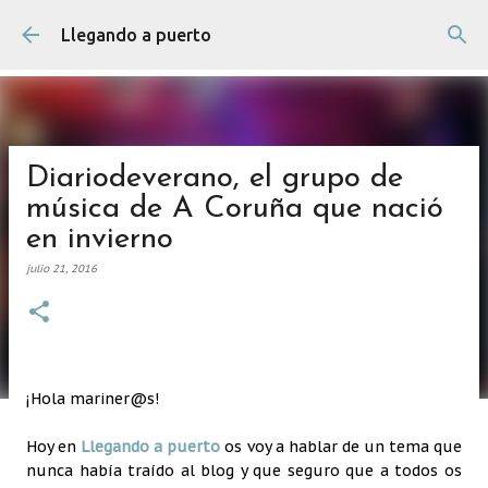
Ir al contenido principal
Llegando a puerto
Diariodeverano, el grupo de
música de A Coruña que nació
en invierno
julio 21, 2016
¡Hola mariner@s!
Hoy en
Llegando a puerto
os voy a hablar de un tema que
nunca había traído al blog y que seguro que a todos os