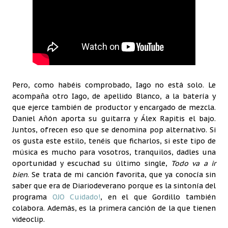
Pero, como habéis comprobado, Iago no está solo. Le
acompaña otro Iago, de apellido Blanco, a la batería y
que ejerce también de productor y encargado de mezcla.
Daniel Añón aporta su guitarra y Álex Rapitis el bajo.
Juntos, ofrecen eso que se denomina pop alternativo. Si
os gusta este estilo, tenéis que ficharlos, si este tipo de
música es mucho para vosotros, tranquilos, dadles una
oportunidad y escuchad su último single,
Todo va a ir
bien
. Se trata de mi canción favorita, que ya conocía sin
saber que era de Diariodeverano porque es la sintonía del
programa
OJO Cuidado!
, en el que Gordillo también
colabora. Además, es la primera canción de la que tienen
videoclip.