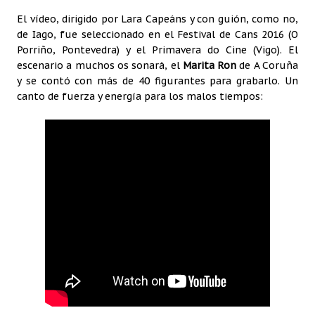
El vídeo, dirigido por Lara Capeáns y con guión, como no,
de Iago, fue seleccionado en el Festival de Cans 2016 (O
Porriño, Pontevedra) y el Primavera do Cine (Vigo). El
escenario a muchos os sonará, el
Marita Ron
de A Coruña
y se contó con más de 40 figurantes para grabarlo. Un
canto de fuerza y energía para los malos tiempos: