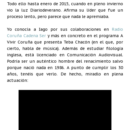
Todo ello hasta enero de 2015, cuando en pleno invierno
vio la luz Diariodeverano. Afirma su líder que fue un
proceso lento, pero parece que nada le apremiaba.
Yo conocía a Iago por sus colaboraciones en
Radio
Coruña Cadena Ser
y más en concreto en el programa A
Vivir Coruña que presenta Teba Chacón (en el que, por
cierto, habla de música). Además de estudiar filología
inglesa, está licenciado en Comunicación Audiovisual.
Podría ser un auténtico hombre del renacimiento salvo
porque nació nada en 1986. A punto de cumplir los 30
años, tenéis que verlo. De hecho, miradlo en plena
actuación: