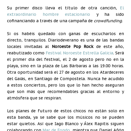
Su primer disco lleva el título de otra canción,
El
extraordinario hombre estacionario
y ha sido
cofinanciando a través de una campaña de
crowdfunding
.
Si os habéis quedado con ganas de escucharlos en
directo, tranquilos. Diariodeverano es una de las bandas
locales invitadas al
Noroeste Pop Rock
de este año,
reabutizado como
Festival Noroeste Estrella Galicia
. Será
el primer día del festival, el 2 de agosto pero no en la
playa, sino en la plaza de Las Bárbaras a las 19.00 horas.
Otra oportunidad será el 27 de agosto en los Atardeceres
del Gaiás, en Santiago de Compostela. Nunca he acudido
a estos conciertos, pero los que lo han hecho aseguran
que son más que recomendables gracias al entorno y
atmósfera que se respiran.
Los planes de futuro de estos chicos no están solo en
esta banda, ya se sabe que los músicos no se pueden
estar quietos. Así que Iago Blanco y Álex Rapitis siguen
colaborando con
Mar de Fondo
, mientra que Daniel Añón